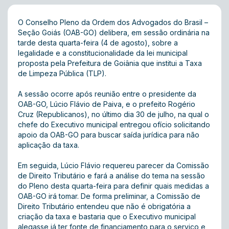
O Conselho Pleno da Ordem dos Advogados do Brasil –
Seção Goiás (OAB-GO) delibera, em sessão ordinária na
tarde desta quarta-feira (4 de agosto), sobre a
legalidade e a constitucionalidade da lei municipal
proposta pela Prefeitura de Goiânia que institui a Taxa
de Limpeza Pública (TLP).
A sessão ocorre após reunião entre o presidente da
OAB-GO, Lúcio Flávio de Paiva, e o prefeito Rogério
Cruz (Republicanos), no último dia 30 de julho, na qual o
chefe do Executivo municipal entregou ofício solicitando
apoio da OAB-GO para buscar saída jurídica para não
aplicação da taxa.
Em seguida, Lúcio Flávio requereu parecer da Comissão
de Direito Tributário e fará a análise do tema na sessão
do Pleno desta quarta-feira para definir quais medidas a
OAB-GO irá tomar. De forma preliminar, a Comissão de
Direito Tributário entendeu que não é obrigatória a
criação da taxa e bastaria que o Executivo municipal
alegasse já ter fonte de financiamento para o serviço e