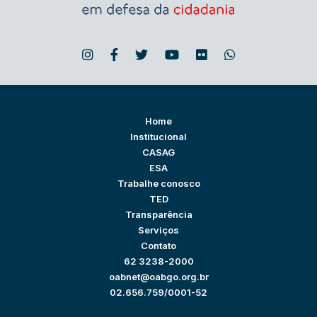
Home
Institucional
CASAG
ESA
Trabalhe conosco
TED
Transparência
Serviços
Contato
62 3238-2000
oabnet@oabgo.org.br
02.656.759/0001-52