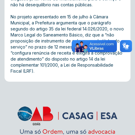
não há desequilíbrio nas contas públicas.
No projeto apresentado em 15 de julho à Câmara
Municipal, a Prefeitura argumenta que o parágrafo
segundo do artigo 35 da lei federal 14.026/2020, o novo
Marco Legal do Saneamento Básico, diz que a “não
proposição de instrumento de cobrança pelo titular do
serviço” no prazo de 12 meses de vigência do marco
“configura renúncia de receita e exigirá a comprovação
de atendimento” do disposto no artigo 14 da lei
complementar 101/2000, a Lei de Responsabilidade
Fiscal (LRF).