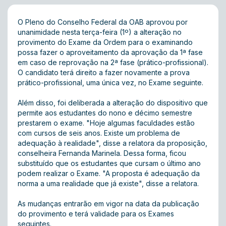
O Pleno do Conselho Federal da OAB aprovou por
unanimidade nesta terça-feira (1º) a alteração no
provimento do Exame da Ordem para o examinando
possa fazer o aproveitamento da aprovação da 1ª fase
em caso de reprovação na 2ª fase (prático-profissional).
O candidato terá direito a fazer novamente a prova
prático-profissional, uma única vez, no Exame seguinte.
Além disso, foi deliberada a alteração do dispositivo que
permite aos estudantes do nono e décimo semestre
prestarem o exame. "Hoje algumas faculdades estão
com cursos de seis anos. Existe um problema de
adequação à realidade", disse a relatora da proposição,
conselheira Fernanda Marinela. Dessa forma, ficou
substituído que os estudantes que cursam o último ano
podem realizar o Exame. "A proposta é adequação da
norma a uma realidade que já existe", disse a relatora.
As mudanças entrarão em vigor na data da publicação
do provimento e terá validade para os Exames
seguintes.