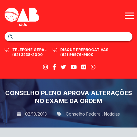
TELEFONE GERAL
DISQUE PRERROGATIVAS
(62) 3238-2000
(62) 99976-9900
CONSELHO PLENO APROVA ALTERAÇÕES
NO EXAME DA ORDEM
02/10/2013
Conselho Federal
,
Notícias