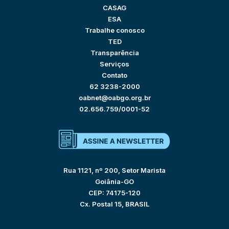
CASAG
ESA
Trabalhe conosco
TED
Transparência
Serviços
Contato
62 3238-2000
oabnet@oabgo.org.br
02.656.759/0001-52
Rua 1121, nº 200, Setor Marista
Goiânia-GO
CEP: 74175-120
Cx. Postal 15, BRASIL