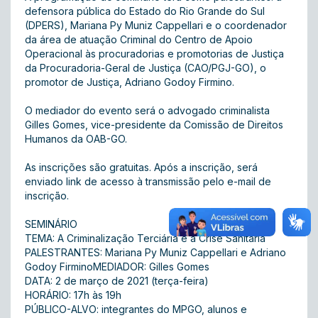
defensora pública do Estado do Rio Grande do Sul
(DPERS), Mariana Py Muniz Cappellari e o coordenador
da área de atuação Criminal do Centro de Apoio
Operacional às procuradorias e promotorias de Justiça
da Procuradoria-Geral de Justiça (CAO/PGJ-GO), o
promotor de Justiça, Adriano Godoy Firmino.
O mediador do evento será o advogado criminalista
Gilles Gomes, vice-presidente da Comissão de Direitos
Humanos da OAB-GO.
As inscrições são gratuitas. Após a inscrição, será
enviado link de acesso à transmissão pelo e-mail de
inscrição.
SEMINÁRIO
TEMA: A Criminalização Terciária e a Crise Sanitária
PALESTRANTES: Mariana Py Muniz Cappellari e Adriano
Godoy FirminoMEDIADOR: Gilles Gomes
DATA: 2 de março de 2021 (terça-feira)
HORÁRIO: 17h às 19h
PÚBLICO-ALVO: integrantes do MPGO, alunos e