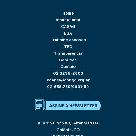
Home
Institucional
CASAG
ESA
Trabalhe conosco
TED
Transparência
Serviços
Contato
62 3238-2000
oabnet@oabgo.org.br
02.656.759/0001-52
Rua 1121, nº 200, Setor Marista
Goiânia-GO