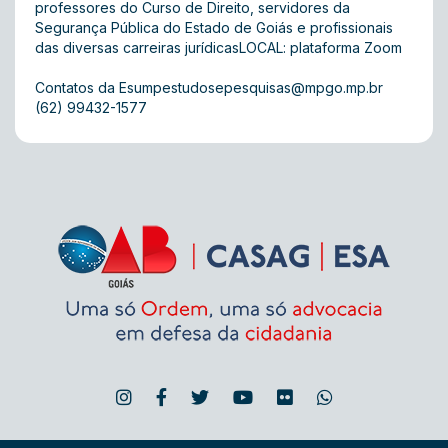
professores do Curso de Direito, servidores da
Segurança Pública do Estado de Goiás e profissionais
das diversas carreiras jurídicasLOCAL: plataforma Zoom
Contatos da
Esumpestudosepesquisas@mpgo.mp.br
(62) 99432-1577