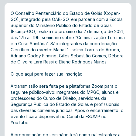
O Conselho Penitenciário do Estado de Goiás (Copen-
GO), integrado pela OAB-GO, em parceria com a Escola
Superior do Ministério Público do Estado de Goiás
(Esump-GO), realiza no próximo dia 2 de março de 2021,
das 17h às 19h, seminário sobre “Criminalização Terciária
e a Crise Sanitária”. São integrantes da coordenação
Científica do evento: Maria Disselma Tôrres de Arruda,
Adriano Godoy Firmino, Gilles Sebastião Gomes, Débora
de Oliveira Lara Rassi e Eliane Rodrigues Nunes.
Clique aqui para fazer sua inscrição
A transmissão será feita pela plataforma Zoom para o
seguinte público-alvo: integrantes do MPGO, alunos e
professores do Curso de Direito, servidores da
Segurança Pública do Estado de Goiás e profissionais
das diversas carreiras jurídicas. Após o encerramento, o
evento ficará disponível no Canal da ESUMP no
YouTube.
A programação do seminário terá como palestrantes: a