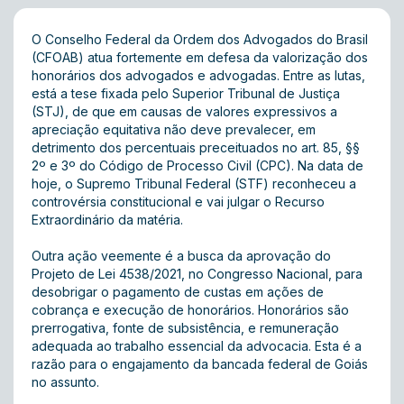
O Conselho Federal da Ordem dos Advogados do Brasil
(CFOAB) atua fortemente em defesa da valorização dos
honorários dos advogados e advogadas. Entre as lutas,
está a tese fixada pelo Superior Tribunal de Justiça
(STJ), de que em causas de valores expressivos a
apreciação equitativa não deve prevalecer, em
detrimento dos percentuais preceituados no art. 85, §§
2º e 3º do Código de Processo Civil (CPC). Na data de
hoje, o Supremo Tribunal Federal (STF) reconheceu a
controvérsia constitucional e vai julgar o Recurso
Extraordinário da matéria.
Outra ação veemente é a busca da aprovação do
Projeto de Lei 4538/2021, no Congresso Nacional, para
desobrigar o pagamento de custas em ações de
cobrança e execução de honorários. Honorários são
prerrogativa, fonte de subsistência, e remuneração
adequada ao trabalho essencial da advocacia. Esta é a
razão para o engajamento da bancada federal de Goiás
no assunto.