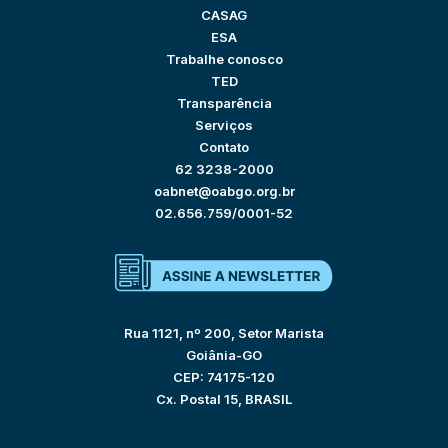
CASAG
ESA
Trabalhe conosco
TED
Transparência
Serviços
Contato
62 3238-2000
oabnet@oabgo.org.br
02.656.759/0001-52
Rua 1121, nº 200, Setor Marista
Goiânia-GO
CEP: 74175-120
Cx. Postal 15, BRASIL