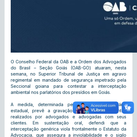
O Conselho Federal da OAB e a Ordem dos Advogados
do Brasil – Seção Goiás (OAB-GO) atuaram, nesta
semana, no Superior Tribunal de Justiça em agravo
regimental em mandado de segurança impetrado pela
Seccional goiana para contestar a interceptação
ambiental nos parlatórios dos presídios em Goiás.
A medida, determinada pelo sistema penitenciário
estadual, prevê a gravação direta de atendimentos
realizados por advogados e advogadas com seus
clientes. Em sustentação oral, defendi que a
interceptação genérica viola frontalmente o Estatuto da
Advocacia, que assegura a inviolabilidade e o sigilo