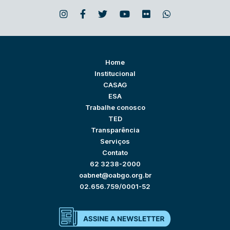
Home
Institucional
CASAG
ESA
Trabalhe conosco
TED
Transparência
Serviços
Contato
62 3238-2000
oabnet@oabgo.org.br
02.656.759/0001-52