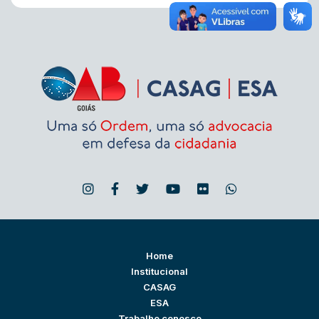
Home
Institucional
CASAG
ESA
Trabalhe conosco