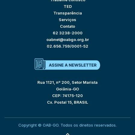
TED
Transparência
Serviços
Contato
62 3238-2000
oabnet@oabgo.org.br
02.656.759/0001-52
Rua 1121, nº 200, Setor Marista
Goiânia-GO
CEP: 74175-120
Cx. Postal 15, BRASIL
Copyright © OAB-GO. Todos os direitos reservados.