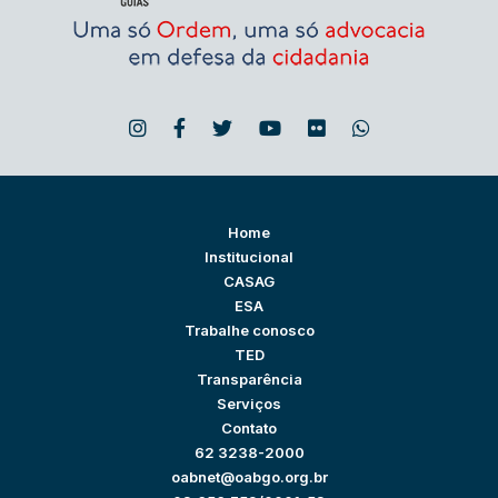
Home
Institucional
CASAG
ESA
Trabalhe conosco
TED
Transparência
Serviços
Contato
62 3238-2000
oabnet@oabgo.org.br