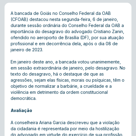
A bancada de Goiás no Conselho Federal da OAB
(CFOAB) destacou nesta segunda-feira, 6 de janeiro,
durante sessão ordinária do Conselho Federal da OAB a
importância do desagravo do advogado Cristiano Zanin,
ofendido no aeroporto de Brasília (DF), por sua atuação
profissional e em decorrência dela, após o dia 08 de
janeiro de 2023.
Em janeiro deste ano, a bancada votou unanimemente,
em sessão extraordinária de janeiro, pelo desagravo. No
texto do desagravo, há o destaque de que as
agressões, sejam elas físicas, morais ou psíquicas, têm o
objetivo de normalizar a barbárie, a crueldade e a
violência em detrimento da ordem constitucional
democrática.
Avaliação
A conselheira Ariana Garcia descreveu que a violação
da cidadania é representada por meio da hostilização
do advogado em virtude do exercício de sua profissão.