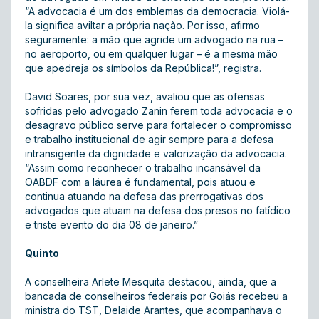
“A advocacia é um dos emblemas da democracia. Violá-
la significa aviltar a própria nação. Por isso, afirmo
seguramente: a mão que agride um advogado na rua –
no aeroporto, ou em qualquer lugar – é a mesma mão
que apedreja os símbolos da República!”, registra.
David Soares, por sua vez, avaliou que as ofensas
sofridas pelo advogado Zanin ferem toda advocacia e o
desagravo público serve para fortalecer o compromisso
e trabalho institucional de agir sempre para a defesa
intransigente da dignidade e valorização da advocacia.
“Assim como reconhecer o trabalho incansável da
OABDF com a láurea é fundamental, pois atuou e
continua atuando na defesa das prerrogativas dos
advogados que atuam na defesa dos presos no fatídico
e triste evento do dia 08 de janeiro.”
Quinto
A conselheira Arlete Mesquita destacou, ainda, que a
bancada de conselheiros federais por Goiás recebeu a
ministra do TST, Delaide Arantes, que acompanhava o