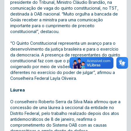
presidente do Tribunal, Ministro Cláudio Brandão, na
comunicação de vaga do quinto constitucional, no TST,
destinada à OAB nacional. “Muito orgulha a bancada de
Goiás receber a ministra para uma comunicação
importante para o cumprimento de preceito
constitucional”, destacou.
“O Quinto Constitucional representa um avanço para o
desenvolvimento da justiça brasileira e para o exercício
da democracia. A presença de representantes do quinto
constitucional faz com que o pensamento seja
oxigenado por meio de visões e experiências
diferentes no exercício do poder de julgar”, afirmou a
Conselheira Federal Layla Oliveira.
Láurea
O conselheiro Roberto Serra da Silva Maia afirmou que a
concessão de uma láurea à seccional da entidade no
Distrito Federal, pelo trabalho realizado depois dos atos
antidemocráticos de 8 de janeiro, reafirma o
comprometimento do Sistema OAB com as causas
democráticas e amplo direito de defesa.