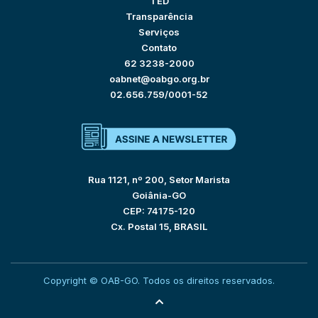
TED
Transparência
Serviços
Contato
62 3238-2000
oabnet@oabgo.org.br
02.656.759/0001-52
Rua 1121, nº 200, Setor Marista
Goiânia-GO
CEP: 74175-120
Cx. Postal 15, BRASIL
Copyright © OAB-GO. Todos os direitos reservados.