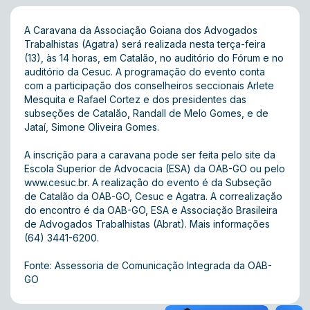
A Caravana da Associação Goiana dos Advogados
Trabalhistas (Agatra) será realizada nesta terça-feira
(13), às 14 horas, em Catalão, no auditório do Fórum e no
auditório da Cesuc. A programação do evento conta
com a participação dos conselheiros seccionais Arlete
Mesquita e Rafael Cortez e dos presidentes das
subseções de Catalão, Randall de Melo Gomes, e de
Jataí, Simone Oliveira Gomes.
A inscrição para a caravana pode ser feita pelo
site
da
Escola Superior de Advocacia (ESA) da OAB-GO ou pelo
www.cesuc.br
. A realização do evento é da Subseção
de Catalão da OAB-GO, Cesuc e Agatra. A correalização
do encontro é da OAB-GO, ESA e Associação Brasileira
de Advogados Trabalhistas (Abrat). Mais informações
(64) 3441-6200.
Fonte: Assessoria de Comunicação Integrada da OAB-
GO