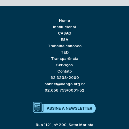
Home
Institucional
CASAG
ESA
Trabalhe conosco
TED
Transparência
Serviços
Contato
62 3238-2000
oabnet@oabgo.org.br
02.656.759/0001-52
Rua 1121, nº 200, Setor Marista