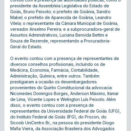
presidente da Assembleia Legislativa do Estado de
Goiás, Bruno Peixoto; o prefeito de Goiânia, Sandro
Mabel; o prefeito de Aparecida de Goiânia, Leandro
Vilela; o representante da Câmara Municipal de Goiânia,
vereador Anselmo Pereira; e a subprocuradora-geral de
Assuntos Administrativos, Luciana Benvida Bettini e
Souza de Rezende, representando a Procuradoria-
Geral do Estado.
O evento contou com a presença de representantes de
diversos conselhos profissionais, incluindo os de
Medicina, Economia, Farmácia, Contabilidade,
Administração, Química, entre outros. Também
prestigiaram a ocasião os desembargadores
provenientes do Quinto Constitucional da advocacia:
Nicomedes Domingos Borges, Anderson Máximo, Itamar
de Lima, Vicente Lopes e Welington Luís Peixoto. Além
disso, o evento contou com a presença de
representantes da Universidade Federal de Goiás (UFG),
do Instituto Federal de Goiás (IFG), do Procon, do
Sicoob UniCentro Br., na pessoa do presidente Diogo
Mafia Vieira, da Associação Brasileira dos Advogados