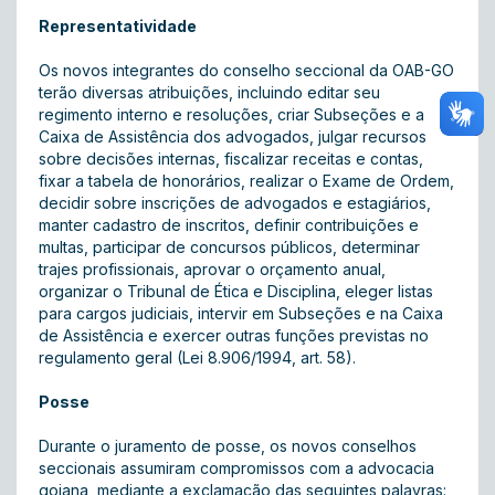
Representatividade
Os novos integrantes do conselho seccional da OAB-GO
terão diversas atribuições, incluindo editar seu
regimento interno e resoluções, criar Subseções e a
Caixa de Assistência dos advogados, julgar recursos
sobre decisões internas, fiscalizar receitas e contas,
fixar a tabela de honorários, realizar o Exame de Ordem,
decidir sobre inscrições de advogados e estagiários,
manter cadastro de inscritos, definir contribuições e
multas, participar de concursos públicos, determinar
trajes profissionais, aprovar o orçamento anual,
organizar o Tribunal de Ética e Disciplina, eleger listas
para cargos judiciais, intervir em Subseções e na Caixa
de Assistência e exercer outras funções previstas no
regulamento geral (Lei 8.906/1994, art. 58).
Posse
Durante o juramento de posse, os novos conselhos
seccionais assumiram compromissos com a advocacia
goiana, mediante a exclamação das seguintes palavras: