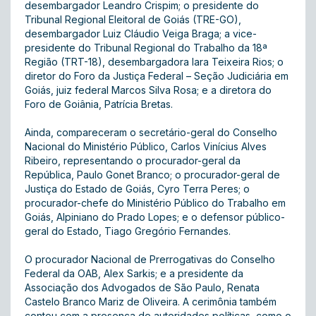
desembargador Leandro Crispim; o presidente do
Tribunal Regional Eleitoral de Goiás (TRE-GO),
desembargador Luiz Cláudio Veiga Braga; a vice-
presidente do Tribunal Regional do Trabalho da 18ª
Região (TRT-18), desembargadora Iara Teixeira Rios; o
diretor do Foro da Justiça Federal – Seção Judiciária em
Goiás, juiz federal Marcos Silva Rosa; e a diretora do
Foro de Goiânia, Patrícia Bretas.
Ainda, compareceram o secretário-geral do Conselho
Nacional do Ministério Público, Carlos Vinícius Alves
Ribeiro, representando o procurador-geral da
República, Paulo Gonet Branco; o procurador-geral de
Justiça do Estado de Goiás, Cyro Terra Peres; o
procurador-chefe do Ministério Público do Trabalho em
Goiás, Alpiniano do Prado Lopes; e o defensor público-
geral do Estado, Tiago Gregório Fernandes.
O procurador Nacional de Prerrogativas do Conselho
Federal da OAB, Alex Sarkis; e a presidente da
Associação dos Advogados de São Paulo, Renata
Castelo Branco Mariz de Oliveira. A cerimônia também
contou com a presença de autoridades políticas, como o