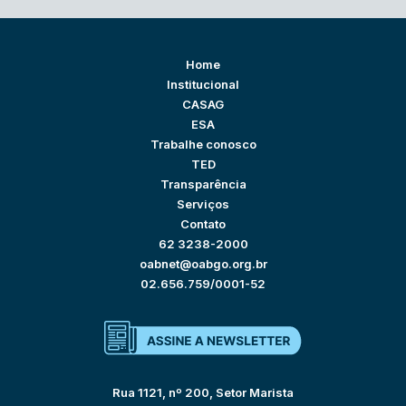
Home
Institucional
CASAG
ESA
Trabalhe conosco
TED
Transparência
Serviços
Contato
62 3238-2000
oabnet@oabgo.org.br
02.656.759/0001-52
Rua 1121, nº 200, Setor Marista