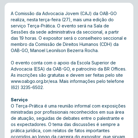
A Comissão da Advocacia Jovem (CAJ) da OAB-GO
realiza, nesta terça-feira (27), mais uma edição do
serviço Terça-Prática. O evento será na Sala de
Sessões da sede administrativa da seccional, a partir
das 19 horas. O expositor será o conselheiro seccional e
membro da Comissão de Direitos Humanos (CDH) da
OAB-GO, Manoel Leonilson Bezerra Rocha.
O evento conta com o apoio da Escola Superior de
Advocacia (ESA) da OAB-GO, e patrocínio da BR Offices.
As inscrições são gratuitas e devem ser feitas pelo site
www.oabgo.org.br/esa
. Mais informações pelo telefone
(62) 3235-6502.
Serviço
O Terça-Prática é uma reunião informal com exposições
ministradas por profissionais reconhecidos em sua área
de atuação, seguidas de debates entre o palestrante e
os expectadores. O tema das discussões é sempre a
prática jurídica, com relatos de fatos importantes
ocorridos ao longo da carreira do expositor, que sirvam