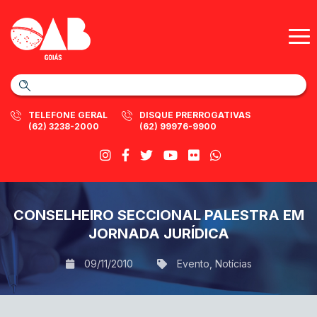
TELEFONE GERAL
DISQUE PRERROGATIVAS
(62) 3238-2000
(62) 99976-9900
CONSELHEIRO SECCIONAL PALESTRA EM
JORNADA JURÍDICA
09/11/2010
Evento
,
Notícias