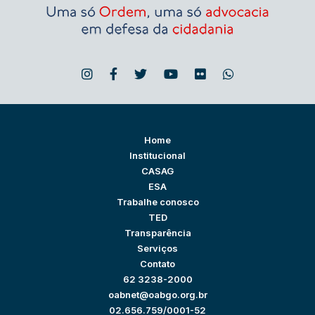
Home
Institucional
CASAG
ESA
Trabalhe conosco
TED
Transparência
Serviços
Contato
62 3238-2000
oabnet@oabgo.org.br
02.656.759/0001-52