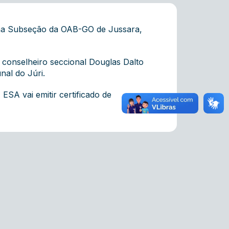
i na Subseção da OAB-GO de Jussara,
 conselheiro seccional Douglas Dalto
nal do Júri.
A ESA vai emitir certificado de