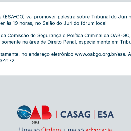
s (ESA-GO) vai promover palestra sobre Tribunal do Jur
rer às 19 horas, no Salão do Juri do fórum local.
 da Comissão de Segurança e Política Criminal da OAB-GO,
 somente na área de Direito Penal, especialmente em Tribu
tuitamente, no endereço eletrônico
www.oabgo.org.br/esa
. 
3-2172.