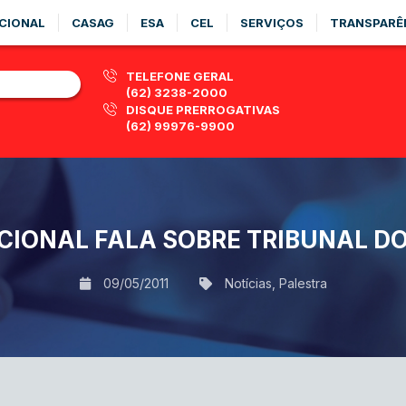
CIONAL
CASAG
ESA
CEL
SERVIÇOS
TRANSPARÊ
TELEFONE GERAL
(62) 3238-2000
DISQUE PRERROGATIVAS
(62) 99976-9900
CIONAL FALA SOBRE TRIBUNAL DO
09/05/2011
Notícias
,
Palestra