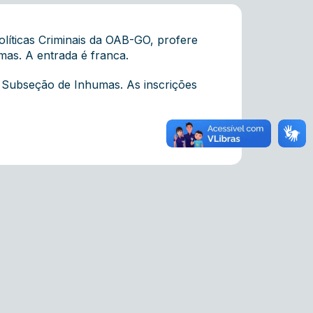
líticas Criminais da OAB-GO, profere
mas. A entrada é franca.
 Subseção de Inhumas. As inscrições