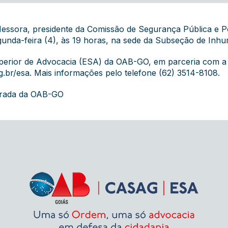
essora, presidente da Comissão de Segurança Pública e Po
egunda-feira (4), às 19 horas, na sede da Subseção de Inhu
uperior de Advocacia (ESA) da OAB-GO, em parceria com a
.br/esa
. Mais informações pelo telefone (62) 3514-8108.
grada da OAB-GO