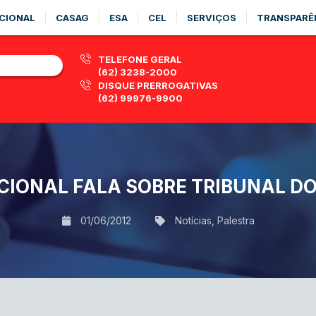
CIONAL
CASAG
ESA
CEL
SERVIÇOS
TRANSPARÊ
TELEFONE GERAL
(62) 3238-2000
DISQUE PRERROGATIVAS
(62) 99976-9900
CIONAL FALA SOBRE TRIBUNAL DO
01/06/2012
Notícias
,
Palestra