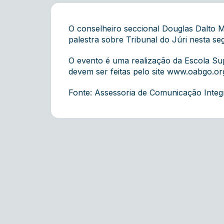
O conselheiro seccional Douglas Dalto M
palestra sobre Tribunal do Júri nesta s
O evento é uma realização da Escola S
devem ser feitas pelo site
www.oabgo.org
Fonte: Assessoria de Comunicação Inte