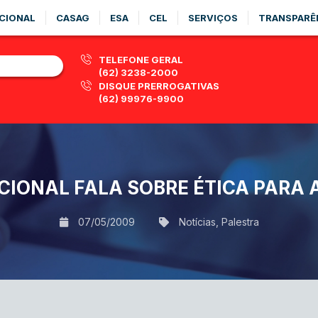
CIONAL
CASAG
ESA
CEL
SERVIÇOS
TRANSPARÊ
TELEFONE GERAL
(62) 3238-2000
DISQUE PRERROGATIVAS
(62) 99976-9900
IONAL FALA SOBRE ÉTICA PARA 
07/05/2009
Notícias
,
Palestra