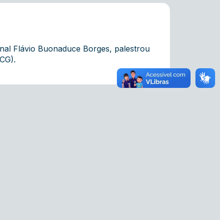
onal Flávio Buonaduce Borges, palestrou
UCG).