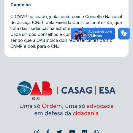
Conselho
O CNMP foi criado, juntamente com o Conselho Nacional
de Justiça (CNJ), pela Emenda Constitucional nº 45, que
trata das mudanças na estrutura do Poder Judiciário.
Cada um dos Conselhos é composto por 14 membros,
sendo que a OAB indica dois representantes para o
CNMP e dois para o CNJ.