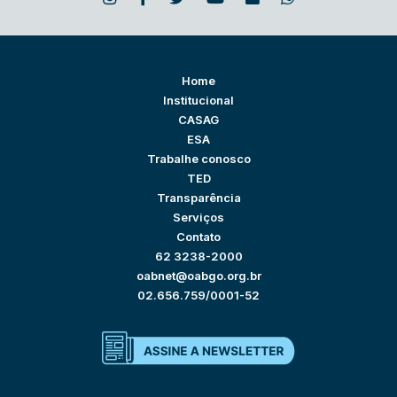
Home
Institucional
CASAG
ESA
Trabalhe conosco
TED
Transparência
Serviços
Contato
62 3238-2000
oabnet@oabgo.org.br
02.656.759/0001-52