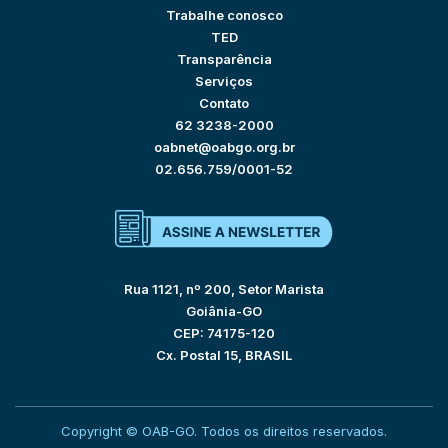
Trabalhe conosco
TED
Transparência
Serviços
Contato
62 3238-2000
oabnet@oabgo.org.br
02.656.759/0001-52
Rua 1121, nº 200, Setor Marista
Goiânia-GO
CEP: 74175-120
Cx. Postal 15, BRASIL
Copyright © OAB-GO. Todos os direitos reservados.