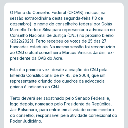
O Pleno do Conselho Federal (CFOAB) indicou, na
sessão extraordinária desta segunda-feira (13 de
dezembro), o nome do conselheiro federal por Goiás
Marcello Terto e Silva para representar a advocacia no
Conselho Nacional de Justiça (CNJ) no próximo biênio
(2022/2023). Terto recebeu os votos de 25 das 27
bancadas estaduais. Na mesma sessão foi reconduzido
ao CNJ o atual conselheiro Marcos Vinícius Jardim, ex-
presidente da OAB do Acre.
Esta é a primeira vez, desde a criação do CNJ pela
Emenda Constitucional de nº 45, de 2004, que um
representante oriundo dos quadros da advocacia
goiana é indicado ao CNJ.
Terto deverá ser sabatinado pelo Senado Federal e,
logo depois, nomeado pelo Presidente da República,
Jair Bolsonaro, para entrar em atividade como membro
do conselho, responsável pela atividade correicional do
Poder Judiciário.