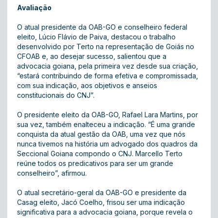
Avaliação
O atual presidente da OAB-GO e conselheiro federal
eleito, Lúcio Flávio de Paiva, destacou o trabalho
desenvolvido por Terto na representação de Goiás no
CFOAB e, ao desejar sucesso, salientou que a
advocacia goiana, pela primeira vez desde sua criação,
“estará contribuindo de forma efetiva e compromissada,
com sua indicação, aos objetivos e anseios
constitucionais do CNJ”.
O presidente eleito da OAB-GO, Rafael Lara Martins, por
sua vez, também enalteceu a indicação. “É uma grande
conquista da atual gestão da OAB, uma vez que nós
nunca tivemos na história um advogado dos quadros da
Seccional Goiana compondo o CNJ. Marcello Terto
reúne todos os predicativos para ser um grande
conselheiro”, afirmou.
O atual secretário-geral da OAB-GO e presidente da
Casag eleito, Jacó Coelho, frisou ser uma indicação
significativa para a advocacia goiana, porque revela o