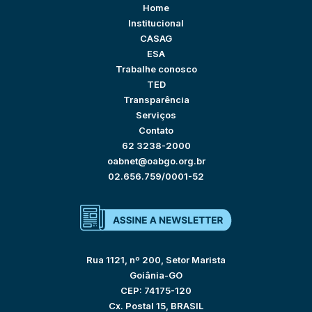
Home
Institucional
CASAG
ESA
Trabalhe conosco
TED
Transparência
Serviços
Contato
62 3238-2000
oabnet@oabgo.org.br
02.656.759/0001-52
Rua 1121, nº 200, Setor Marista
Goiânia-GO
CEP: 74175-120
Cx. Postal 15, BRASIL