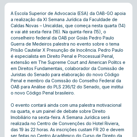
A Escola Superior de Advocacia (ESA) da OAB-GO apoia
a realização da XI Semana Jurídica da Faculdade de
Caldas Novas – Unicaldas, que começa nesta quarta (14)
e vai até sexta-feira (16). Na quinta-feira (15), o
conselheiro federal da OAB por Goiás Pedro Paulo
Guerra de Medeiros palestra no evento sobre o tema
Prisão Cautelar X Presunção de Inocência. Pedro Paulo
é especialista em Direito Penal e Processual Penal,
extensão em The Supreme Court and American Politcs e
em Direitos Fundamentais, colaborador da Comissão de
Juristas do Senado para elaboração do novo Código
Penal e membro da Comissão do Conselho Federal da
OAB para Análise do PLS 236/12 do Senado, que institui
o novo Código Penal brasileiro.
O evento contará ainda com uma palestra motivacional
na quarta, e um painel de debate sobre Direito
Imobiliário na sexta-feira. A Semana Jurídica será
realizada no Centro de Convenções do Hotel Riviera,
das 19 às 22 horas. As inscrições custam FR 20 e devem
ser feitas no Centro Acadêmico do Curso de Direito da