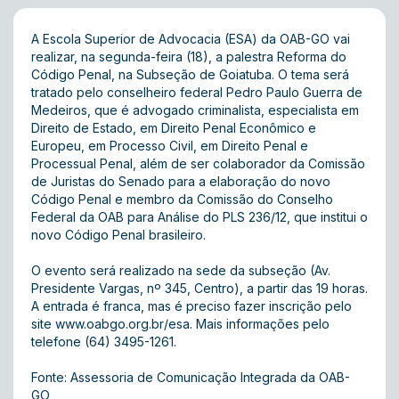
A Escola Superior de Advocacia (ESA) da OAB-GO vai
realizar, na segunda-feira (18), a palestra Reforma do
Código Penal, na Subseção de Goiatuba. O tema será
tratado pelo conselheiro federal Pedro Paulo Guerra de
Medeiros, que é advogado criminalista, especialista em
Direito de Estado, em Direito Penal Econômico e
Europeu, em Processo Civil, em Direito Penal e
Processual Penal, além de ser colaborador da Comissão
de Juristas do Senado para a elaboração do novo
Código Penal e membro da Comissão do Conselho
Federal da OAB para Análise do PLS 236/12, que institui o
novo Código Penal brasileiro.
O evento será realizado na sede da subseção (Av.
Presidente Vargas, nº 345, Centro), a partir das 19 horas.
A entrada é franca, mas é preciso fazer inscrição pelo
site
www.oabgo.org.br/esa
. Mais informações pelo
telefone (64) 3495-1261.
Fonte: Assessoria de Comunicação Integrada da OAB-
GO