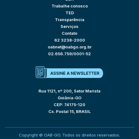
Trabalhe conosco
TED
Transparência
Serviços
Contato
62 3238-2000
oabnet@oabgo.org.br
02.656.759/0001-52
Rua 1121, nº 200, Setor Marista
Goiânia-GO
CEP: 74175-120
Cx. Postal 15, BRASIL
Copyright © OAB-GO. Todos os direitos reservados.