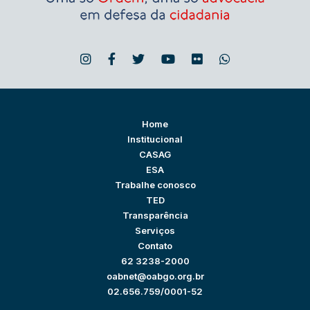
Home
Institucional
CASAG
ESA
Trabalhe conosco
TED
Transparência
Serviços
Contato
62 3238-2000
oabnet@oabgo.org.br
02.656.759/0001-52