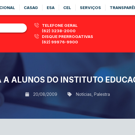
CIONAL
CASAG
ESA
CEL
SERVIÇOS
TRANSPARÊ
TELEFONE GERAL
(62) 3238-2000
DISQUE PRERROGATIVAS
(62) 99976-9900
A A ALUNOS DO INSTITUTO EDUC
20/08/2009
Notícias
,
Palestra