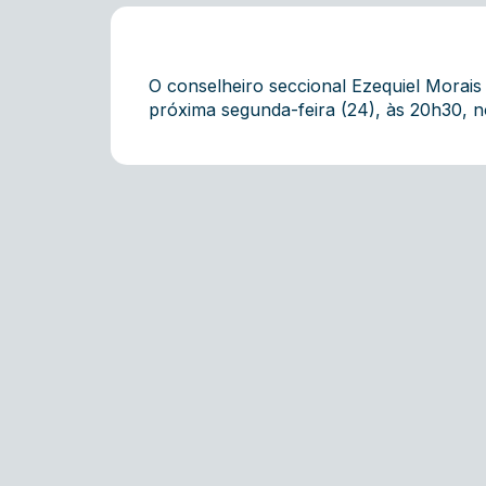
O conselheiro seccional Ezequiel Morais 
próxima segunda-feira (24), às 20h30, no