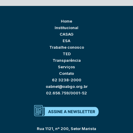
Home
Institucional
CASAG
ESA
Trabalhe conosco
TED
Transparência
Serviços
Contato
62 3238-2000
oabnet@oabgo.org.br
02.656.759/0001-52
Rua 1121, nº 200, Setor Marista