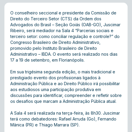
O conselheiro seccional e presidente da Comissão de
Direito do Terceiro Setor (CTS) da Ordem dos
Advogados do Brasil – Seção Goiás (OAB-GO), Juscimar
Ribeiro, será mediador na Sala 4 “Parcerias sociais e
terceiro setor: como conciliar regulação e controle?” do
Congresso Brasileiro de Direito Administrativo,
promovido pelo Instituto Brasileiro de Direito
Administrativo – IBDA. O evento será realizado nos dias
17 a 19 de setembro, em Florianópolis.
Em sua trigésima segunda edição, o mais tradicional e
prestigiado evento dos profissionais ligados à
Administração Pública e ao Direito Público irá possibilitar
aos estudiosos uma participação produtiva em
discussões para identificar, compreender e refletir sobre
os desafios que marcam a Administração Pública atual.
A Sala 4 será realizada na terça-feira, às 8h30. Juscimar
terá como debatedores: Rafael Arruda (Go), Fernando
Mânica (PR) e Thiago Marrara (SP) .