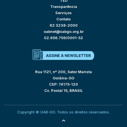
TED
Transparência
Serviços
Contato
62 3238-2000
oabnet@oabgo.org.br
02.656.759/0001-52
Rua 1121, nº 200, Setor Marista
Goiânia-GO
CEP: 74175-120
Cx. Postal 15, BRASIL
Copyright © OAB-GO. Todos os direitos reservados.