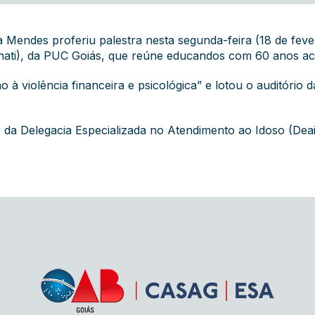
Mendes proferiu palestra nesta segunda-feira (18 de fever
Unati), da PUC Goiás, que reúne educandos com 60 anos ac
o à violência financeira e psicológica” e lotou o auditóri
 da Delegacia Especializada no Atendimento ao Idoso (Deai-