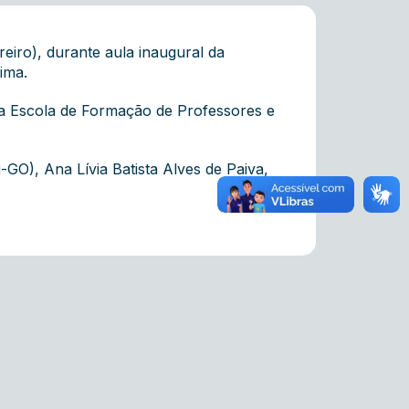
eiro), durante aula inaugural da
ima.
o da Escola de Formação de Professores e
GO), Ana Lívia Batista Alves de Paiva,