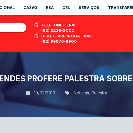
CIONAL
CASAG
ESA
CEL
SERVIÇOS
TRANSPARÊ
TELEFONE GERAL
(62) 3238-2000
DISQUE PRERROGATIVAS
(62) 99976-9900
ENDES PROFERE PALESTRA SOBRE
19/02/2019
Notícias
,
Palestra