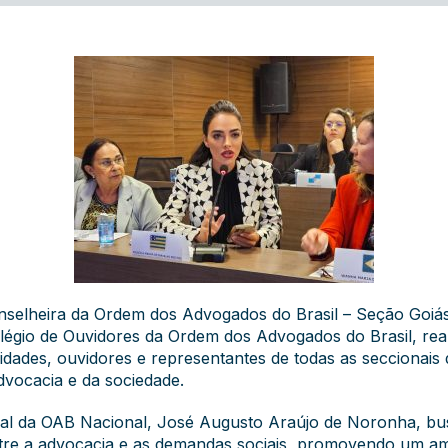
conselheira da Ordem dos Advogados do Brasil – Seção Goi
olégio de Ouvidores da Ordem dos Advogados do Brasil, re
ades, ouvidores e representantes de todas as seccionais d
dvocacia e da sociedade.
al da OAB Nacional, José Augusto Araújo de Noronha, bus
tre a advocacia e as demandas sociais, promovendo um ambi