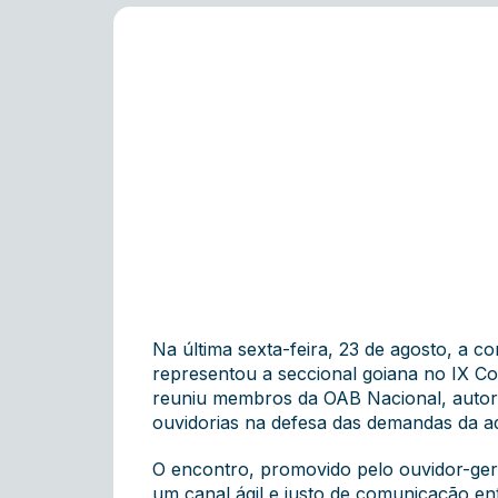
Na última sexta-feira, 23 de agosto, a 
representou a seccional goiana no IX C
reuniu membros da OAB Nacional, autorid
ouvidorias na defesa das demandas da a
O encontro, promovido pelo ouvidor-ger
um canal ágil e justo de comunicação en