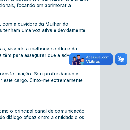
cionais, focando em aprimorar a
a, com a ouvidora da Mulher do
as tenham uma voz ativa e devidamente
tas, visando a melhoria contínua da
as têm para assegurar que a advocacia
a transformação. Sou profundamente
par este cargo. Sinto-me extremamente
omo o principal canal de comunicação
e diálogo eficaz entre a entidade e os