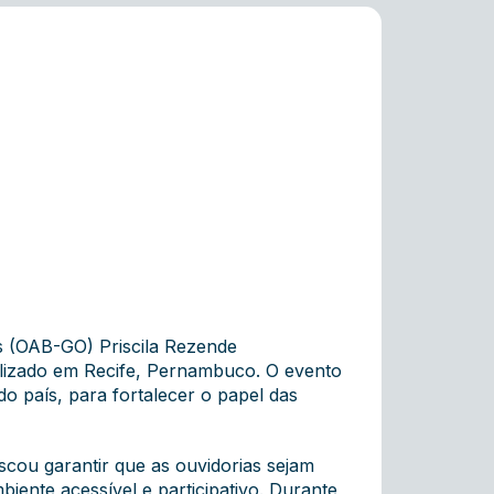
ás (OAB-GO) Priscila Rezende
alizado em Recife, Pernambuco. O evento
o país, para fortalecer o papel das
cou garantir que as ouvidorias sejam
ente acessível e participativo. Durante