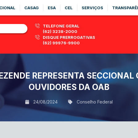
CIONAL
CASAG
ESA
CEL
SERVIÇOS
TRANSPARÊ
TELEFONE GERAL
(62) 3238-2000
DISQUE PRERROGATIVAS
(62) 99976-9900
EZENDE REPRESENTA SECCIONAL 
OUVIDORES DA OAB
24/08/2024
Conselho Federal