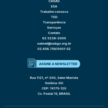
CASAG
ESA
Trabalhe conosco
TED
Transparência
Serviços
Contato
62 3238-2000
oabnet@oabgo.org.br
02.656.759/0001-52
Rua 1121, nº 200, Setor Marista
Goiânia-GO
CEP: 74175-120
Cx. Postal 15, BRASIL