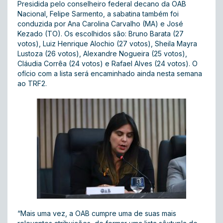
Presidida pelo conselheiro federal decano da OAB
Nacional, Felipe Sarmento, a sabatina também foi
conduzida por Ana Carolina Carvalho (MA) e José
Kezado (TO). Os escolhidos são: Bruno Barata (27
votos), Luiz Henrique Alochio (27 votos), Sheila Mayra
Lustoza (26 votos), Alexandre Nogueira (25 votos),
Cláudia Corrêa (24 votos) e Rafael Alves (24 votos). O
ofício com a lista será encaminhado ainda nesta semana
ao TRF2.
“Mais uma vez, a OAB cumpre uma de suas mais