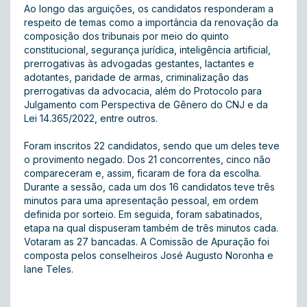
Ao longo das arguições, os candidatos responderam a
respeito de temas como a importância da renovação da
composição dos tribunais por meio do quinto
constitucional, segurança jurídica, inteligência artificial,
prerrogativas às advogadas gestantes, lactantes e
adotantes, paridade de armas, criminalização das
prerrogativas da advocacia, além do Protocolo para
Julgamento com Perspectiva de Gênero do CNJ e da
Lei 14.365/2022, entre outros.
Foram inscritos 22 candidatos, sendo que um deles teve
o provimento negado. Dos 21 concorrentes, cinco não
compareceram e, assim, ficaram de fora da escolha.
Durante a sessão, cada um dos 16 candidatos teve três
minutos para uma apresentação pessoal, em ordem
definida por sorteio. Em seguida, foram sabatinados,
etapa na qual dispuseram também de três minutos cada.
Votaram as 27 bancadas. A Comissão de Apuração foi
composta pelos conselheiros José Augusto Noronha e
Iane Teles.