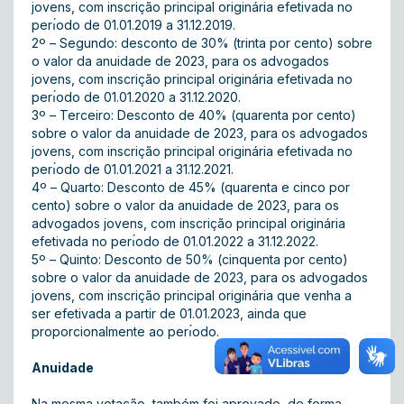
jovens, com inscrição principal originária efetivada no
perı́odo de 01.01.2019 a 31.12.2019.
2º – Segundo: desconto de 30% (trinta por cento) sobre
o valor da anuidade de 2023, para os advogados
jovens, com inscrição principal originária efetivada no
perı́odo de 01.01.2020 a 31.12.2020.
3º – Terceiro: Desconto de 40% (quarenta por cento)
sobre o valor da anuidade de 2023, para os advogados
jovens, com inscrição principal originária efetivada no
perı́odo de 01.01.2021 a 31.12.2021.
4º – Quarto: Desconto de 45% (quarenta e cinco por
cento) sobre o valor da anuidade de 2023, para os
advogados jovens, com inscrição principal originária
efetivada no perı́odo de 01.01.2022 a 31.12.2022.
5º – Quinto: Desconto de 50% (cinquenta por cento)
sobre o valor da anuidade de 2023, para os advogados
jovens, com inscrição principal originária que venha a
ser efetivada a partir de 01.01.2023, ainda que
proporcionalmente ao perı́odo.
Anuidade
Na mesma votação, também foi aprovado, de forma