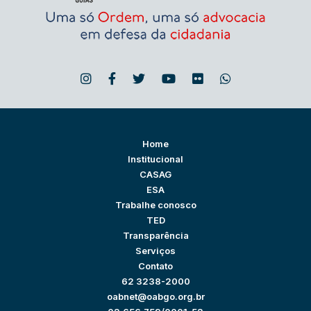
Home
Institucional
CASAG
ESA
Trabalhe conosco
TED
Transparência
Serviços
Contato
62 3238-2000
oabnet@oabgo.org.br