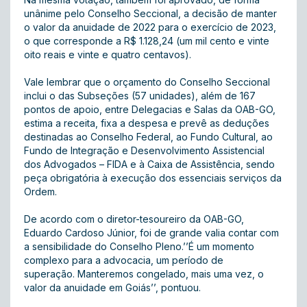
unânime pelo Conselho Seccional, a decisão de manter
o valor da anuidade de 2022 para o exercício de 2023,
o que corresponde a R$ 1.128,24 (um mil cento e vinte
oito reais e vinte e quatro centavos).
Vale lembrar que o orçamento do Conselho Seccional
inclui o das Subseções (57 unidades), além de 167
pontos de apoio, entre Delegacias e Salas da OAB-GO,
estima a receita, fixa a despesa e prevê as deduções
destinadas ao Conselho Federal, ao Fundo Cultural, ao
Fundo de Integração e Desenvolvimento Assistencial
dos Advogados – FIDA e à Caixa de Assistência, sendo
peça obrigatória à execução dos essenciais serviços da
Ordem.
De acordo com o diretor-tesoureiro da OAB-GO,
Eduardo Cardoso Júnior, foi de grande valia contar com
a sensibilidade do Conselho Pleno.’’É um momento
complexo para a advocacia, um período de
superação. Manteremos congelado, mais uma vez, o
valor da anuidade em Goiás’’, pontuou.