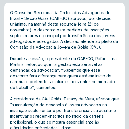
O Conselho Seccional da Ordem dos Advogados do
Brasil – Seção Goiás (OAB-GO) aprovou, por decisão
unânime, na manhã desta segunda-feira (21 de
novembro), o desconto para pedidos de inscrições
suplementares e principal por transferência dos jovens
advogados e advogadas. A decisão atende ao pleito da
Comissão da Advocacia Jovem de Goiás (CAJ).
Durante a sessão, o presidente da OAB-GO, Rafael Lara
Martins, reforçou que ‘’a gestão está sensível às
demandas da advocacia’’. ‘’Sabemos que esse
desconto fará diferença para quem está em início de
carreira e pretender ampliar os horizontes no mercado
de trabalho’’, comentou.
A presidente da CAJ Goiás, Tatiany da Mata, afirmou que
”a manutenção do desconto à jovem advocacia na
inscrição suplementar e por transferência visa auxiliar e
incentivar os recém-inscritos no início da carreira
profissional, o que se mostra essencial ante às
dificuldades enfrentadas”, disse.