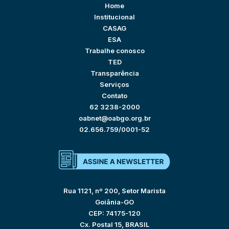
Home
Institucional
CASAG
ESA
Trabalhe conosco
TED
Transparência
Serviços
Contato
62 3238-2000
oabnet@oabgo.org.br
02.656.759/0001-52
Rua 1121, nº 200, Setor Marista
Goiânia-GO
CEP: 74175-120
Cx. Postal 15, BRASIL