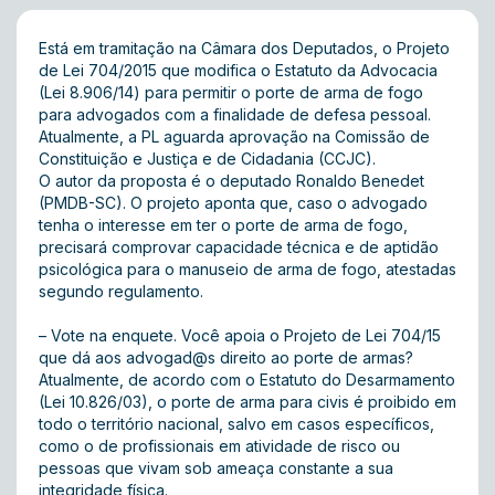
Está em tramitação na Câmara dos Deputados, o Projeto
de Lei 704/2015 que modifica o Estatuto da Advocacia
(Lei 8.906/14) para permitir o porte de arma de fogo
para advogados com a finalidade de defesa pessoal.
Atualmente, a PL aguarda aprovação na Comissão de
Constituição e Justiça e de Cidadania (CCJC).
O autor da proposta é o deputado Ronaldo Benedet
(PMDB-SC). O projeto aponta que, caso o advogado
tenha o interesse em ter o porte de arma de fogo,
precisará comprovar capacidade técnica e de aptidão
psicológica para o manuseio de arma de fogo, atestadas
segundo regulamento.
– Vote na enquete .
Você apoia o Projeto de Lei 704/15
que dá aos advogad@s direito ao porte de armas?
Atualmente, de acordo com o Estatuto do Desarmamento
(Lei 10.826/03), o porte de arma para civis é proibido em
todo o território nacional, salvo em casos específicos,
como o de profissionais em atividade de risco ou
pessoas que vivam sob ameaça constante a sua
integridade física.