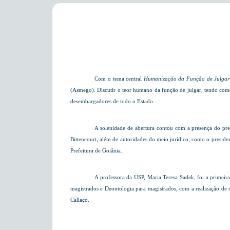
Com o tema central
Humanização da Função de Julga
(Asmego). Discutir o teor humano da função de julgar, tendo com
desembargadores de todo o Estado.
A solenidade de abertura contou com a presença do pre
Bittencourt, além de autoridades do meio jurídico, como o presid
Prefeitura de Goiânia.
A professora da USP, Maria Teresa Sadek, foi a primeir
magistrados e Deontologia para magistrados, com a realização de m
Callaço.