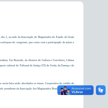
 dia 2, na sede da Associação de Magistrados do Estado de Goiás
enfoques do congresso, que conta com a participação de juízes e
ânia, Iris Rezende, da diretora de Cultura e Convênios, Liliana
oio cultural do Tribunal de Justiça (TJ) de Goiás, da Esmeg e da
ta sexta-feira serão abordados os temas: Cooperativa de crédito de
elo presidente da Associação dos Magistrados Brasileiros, Rodrigo