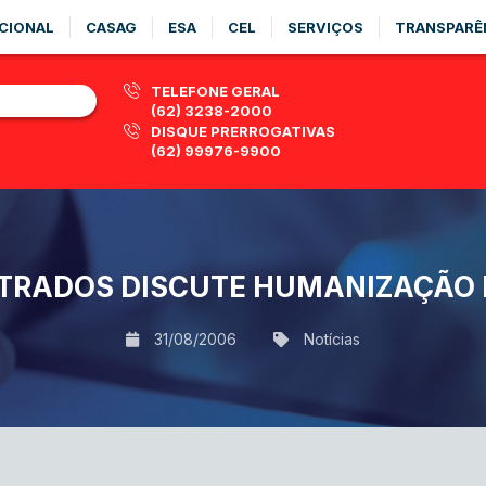
CIONAL
CASAG
ESA
CEL
SERVIÇOS
TRANSPARÊ
TELEFONE GERAL
(62) 3238-2000
DISQUE PRERROGATIVAS
(62) 99976-9900
TRADOS DISCUTE HUMANIZAÇÃO 
31/08/2006
Notícias