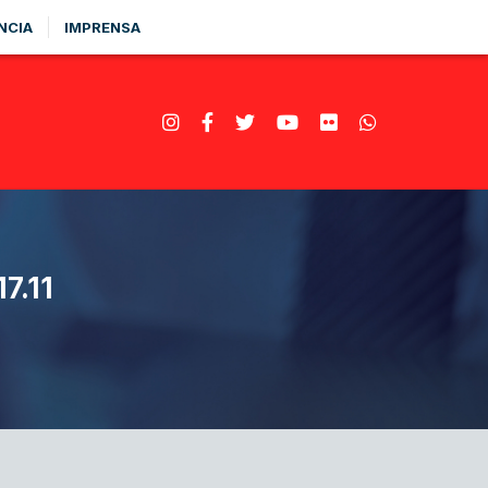
NCIA
IMPRENSA
7.11