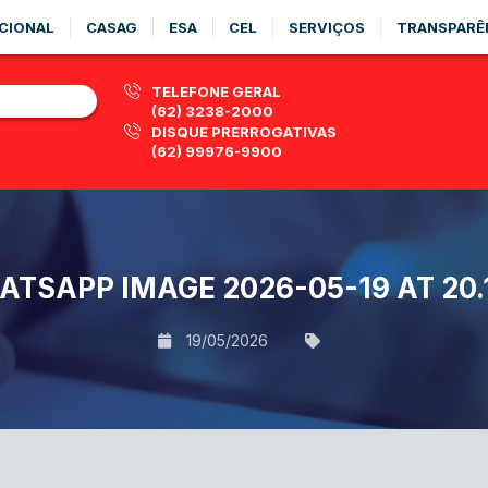
CIONAL
CASAG
ESA
CEL
SERVIÇOS
TRANSPARÊ
TELEFONE GERAL
(62) 3238-2000
DISQUE PRERROGATIVAS
(62) 99976-9900
TSAPP IMAGE 2026-05-19 AT 20.1
19/05/2026