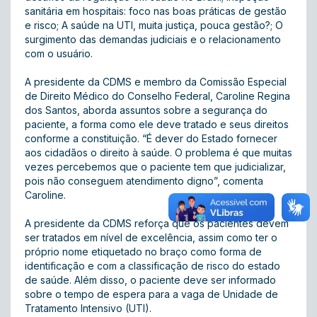
sanitária em hospitais: foco nas boas práticas de gestão
e risco; A saúde na UTI, muita justiça, pouca gestão?; O
surgimento das demandas judiciais e o relacionamento
com o usuário.
A presidente da CDMS e membro da Comissão Especial
de Direito Médico do Conselho Federal, Caroline Regina
dos Santos, aborda assuntos sobre a segurança do
paciente, a forma como ele deve tratado e seus direitos
conforme a constituição. “É dever do Estado fornecer
aos cidadãos o direito à saúde. O problema é que muitas
vezes percebemos que o paciente tem que judicializar,
pois não conseguem atendimento digno”, comenta
Caroline.
A presidente da CDMS reforça que os pacientes devem
ser tratados em nível de excelência, assim como ter o
próprio nome etiquetado no braço como forma de
identificação e com a classificação de risco do estado
de saúde. Além disso, o paciente deve ser informado
sobre o tempo de espera para a vaga de Unidade de
Tratamento Intensivo (UTI).