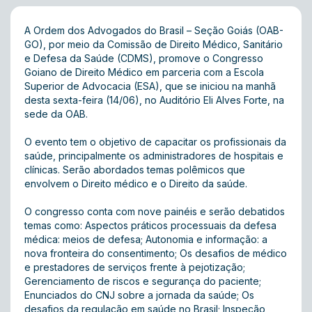
A Ordem dos Advogados do Brasil – Seção Goiás (OAB-
GO), por meio da Comissão de Direito Médico, Sanitário
e Defesa da Saúde (CDMS), promove o Congresso
Goiano de Direito Médico em parceria com a Escola
Superior de Advocacia (ESA), que se iniciou na manhã
desta sexta-feira (14/06), no Auditório Eli Alves Forte, na
sede da OAB.
O evento tem o objetivo de capacitar os profissionais da
saúde, principalmente os administradores de hospitais e
clínicas. Serão abordados temas polêmicos que
envolvem o Direito médico e o Direito da saúde.
O congresso conta com nove painéis e serão debatidos
temas como: Aspectos práticos processuais da defesa
médica: meios de defesa; Autonomia e informação: a
nova fronteira do consentimento; Os desafios de médico
e prestadores de serviços frente à pejotização;
Gerenciamento de riscos e segurança do paciente;
Enunciados do CNJ sobre a jornada da saúde; Os
desafios da regulação em saúde no Brasil; Inspeção