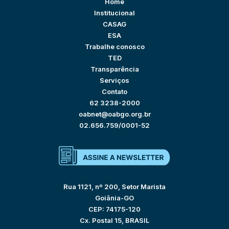
Home
Institucional
CASAG
ESA
Trabalhe conosco
TED
Transparência
Serviços
Contato
62 3238-2000
oabnet@oabgo.org.br
02.656.759/0001-52
Rua 1121, nº 200, Setor Marista
Goiânia-GO
CEP: 74175-120
Cx. Postal 15, BRASIL