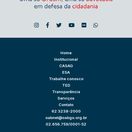
Home
Institucional
CASAG
ESA
Trabalhe conosco
TED
Transparência
Serviços
Contato
62 3238-2000
oabnet@oabgo.org.br
02.656.759/0001-52