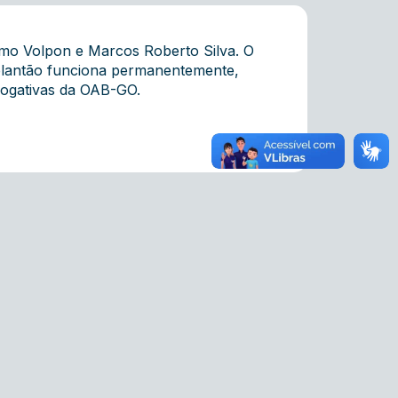
imo Volpon e Marcos Roberto Silva. O
 plantão funciona permanentemente,
rrogativas da OAB-GO.