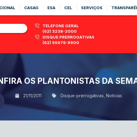
CIONAL
CASAG
ESA
CEL
SERVIÇOS
TRANSPARÊ
TELEFONE GERAL
(62) 3238-2000
DISQUE PRERROGATIVAS
(62) 99976-9900
NFIRA OS PLANTONISTAS DA SEM
21/11/2011
Disque-prerrogativas
,
Notícias