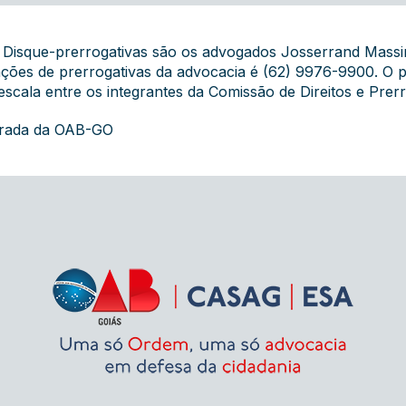
do Disque-prerrogativas são os advogados Josserrand Mass
ações de prerrogativas da advocacia é (62) 9976-9900. O
escala entre os integrantes da Comissão de Direitos e Pre
grada da OAB-GO