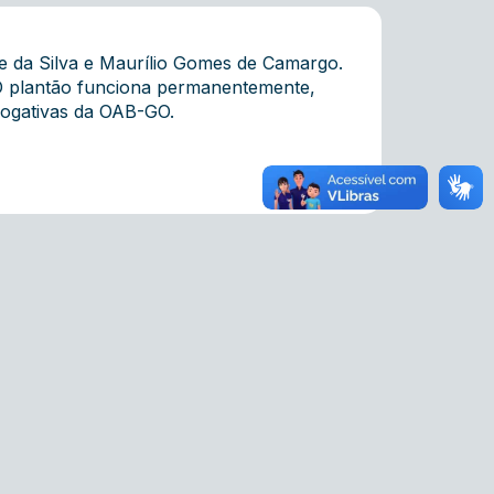
re da Silva e Maurílio Gomes de Camargo.
 O plantão funciona permanentemente,
rrogativas da OAB-GO.