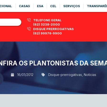
CIONAL
CASAG
ESA
CEL
SERVIÇOS
TRANSPARÊ
TELEFONE GERAL
(62) 3238-2000
DISQUE PRERROGATIVAS
(62) 99976-9900
NFIRA OS PLANTONISTAS DA SEM
16/01/2012
Disque-prerrogativas
,
Notícias