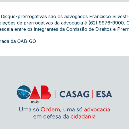
o Disque-prerrogativas são os advogados Francisco Silvest
olações de prerrogativas da advocacia é (62) 9976-9900.
escala entre os integrantes da Comissão de Direitos e Pre
grada da OAB-GO