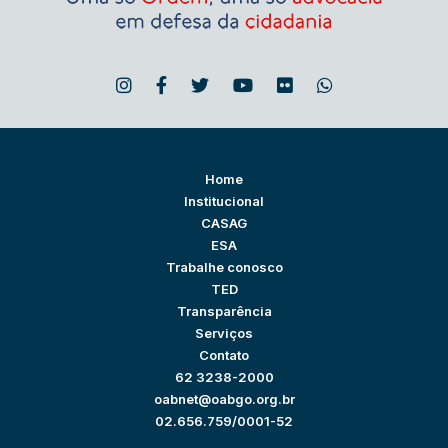
Home
Institucional
CASAG
ESA
Trabalhe conosco
TED
Transparência
Serviços
Contato
62 3238-2000
oabnet@oabgo.org.br
02.656.759/0001-52