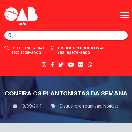
TELEFONE GERAL
DISQUE PRERROGATIVAS
(62) 3238-2000
(62) 99976-9900
CONFIRA OS PLANTONISTAS DA SEMANA
19/09/2011
Disque-prerrogativas
,
Notícias