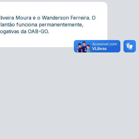
liveira Moura e o Wanderson Ferreira. O
 plantão funciona permanentemente,
rrogativas da OAB-GO.