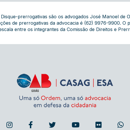
o Disque-prerrogativas são os advogados José Manoel de O
ações de prerrogativas da advocacia é (62) 9976-9900. O
escala entre os integrantes da Comissão de Direitos e Pre