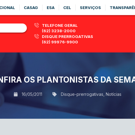
CIONAL
CASAG
ESA
CEL
SERVIÇOS
TRANSPARÊ
TELEFONE GERAL
(62) 3238-2000
DISQUE PRERROGATIVAS
(62) 99976-9900
NFIRA OS PLANTONISTAS DA SEM
16/05/2011
Disque-prerrogativas
,
Notícias