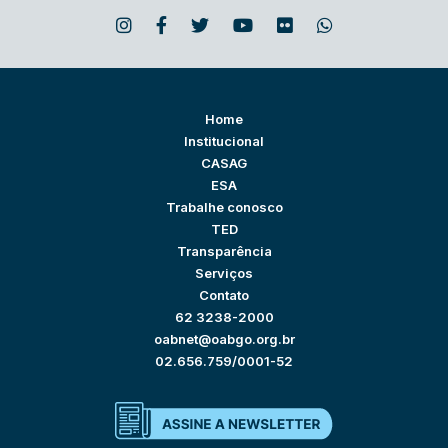
Home
Institucional
CASAG
ESA
Trabalhe conosco
TED
Transparência
Serviços
Contato
62 3238-2000
oabnet@oabgo.org.br
02.656.759/0001-52