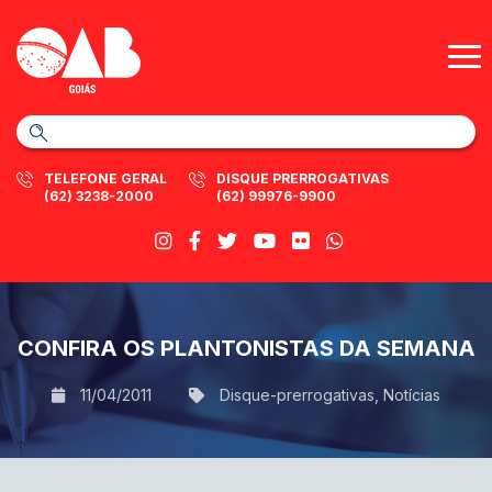
TELEFONE GERAL
DISQUE PRERROGATIVAS
(62) 3238-2000
(62) 99976-9900
CONFIRA OS PLANTONISTAS DA SEMANA
11/04/2011
Disque-prerrogativas
,
Notícias