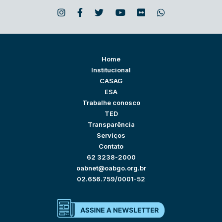
Home
Institucional
CASAG
ESA
Trabalhe conosco
TED
Transparência
Serviços
Contato
62 3238-2000
oabnet@oabgo.org.br
02.656.759/0001-52