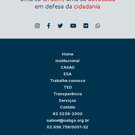
Home
Institucional
CASAG
ESA
Trabalhe conosco
TED
Transparência
Serviços
Contato
62 3238-2000
oabnet@oabgo.org.br
02.656.759/0001-52