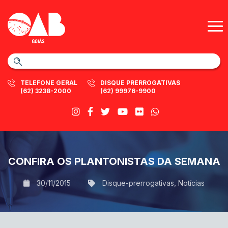
TELEFONE GERAL
DISQUE PRERROGATIVAS
(62) 3238-2000
(62) 99976-9900
CONFIRA OS PLANTONISTAS DA SEMANA
30/11/2015
Disque-prerrogativas
,
Notícias