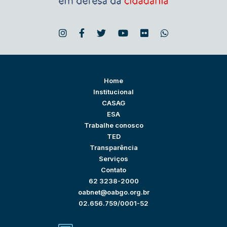
Home
Institucional
CASAG
ESA
Trabalhe conosco
TED
Transparência
Serviços
Contato
62 3238-2000
oabnet@oabgo.org.br
02.656.759/0001-52