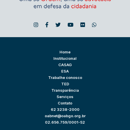
Home
Institucional
CASAG
ESA
Trabalhe conosco
TED
Transparência
Serviços
Contato
62 3238-2000
oabnet@oabgo.org.br
02.656.759/0001-52