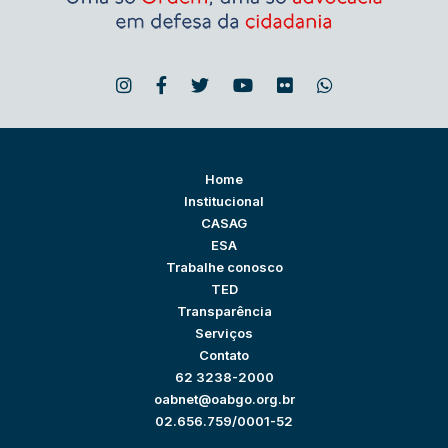
Home
Institucional
CASAG
ESA
Trabalhe conosco
TED
Transparência
Serviços
Contato
62 3238-2000
oabnet@oabgo.org.br
02.656.759/0001-52