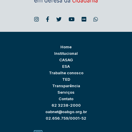
Home
Institucional
CASAG
ESA
Trabalhe conosco
TED
Transparência
Serviços
Contato
62 3238-2000
oabnet@oabgo.org.br
02.656.759/0001-52