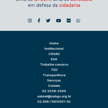
Home
Institucional
CASAG
ESA
Trabalhe conosco
TED
Transparência
Serviços
Contato
62 3238-2000
oabnet@oabgo.org.br
02.656.759/0001-52