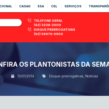
CIONAL
CASAG
ESA
CEL
SERVIÇOS
TRANSPARÊ
TELEFONE GERAL
(62) 3238-2000
DISQUE PRERROGATIVAS
(62) 99976-9900
NFIRA OS PLANTONISTAS DA SEM
13/01/2014
Disque-prerrogativas
,
Notícias