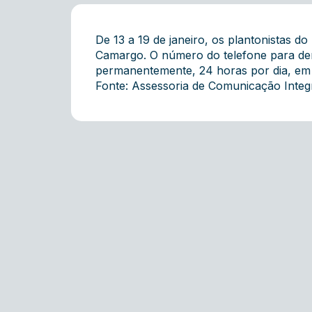
De 13 a 19 de janeiro, os plantonistas d
Camargo. O número do telefone para den
permanentemente, 24 horas por dia, em r
Fonte: Assessoria de Comunicação Inte