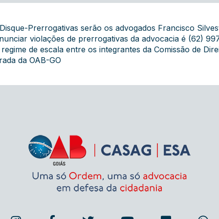
o Disque-Prerrogativas serão os advogados Francisco Silves
unciar violações de prerrogativas da advocacia é (62) 99
egime de escala entre os integrantes da Comissão de Dire
grada da OAB-GO