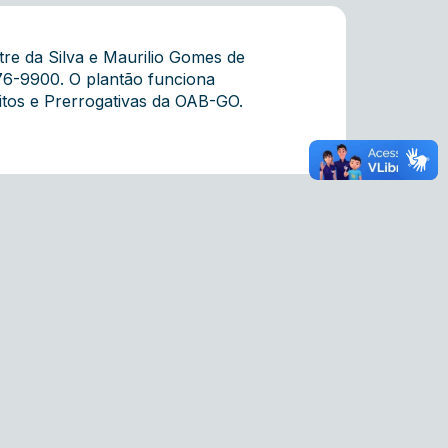
tre da Silva e Maurilio Gomes de
76-9900. O plantão funciona
itos e Prerrogativas da OAB-GO.