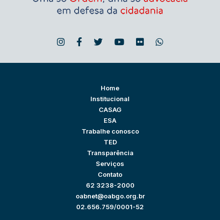
Home
Institucional
CASAG
ESA
Trabalhe conosco
TED
Transparência
Serviços
Contato
62 3238-2000
oabnet@oabgo.org.br
02.656.759/0001-52