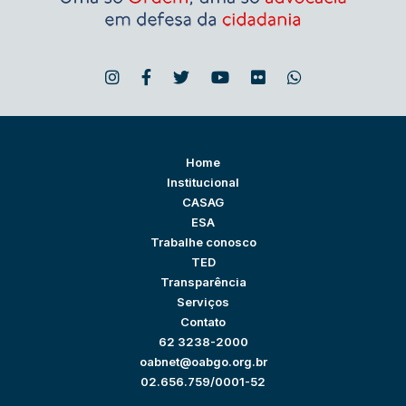
Home
Institucional
CASAG
ESA
Trabalhe conosco
TED
Transparência
Serviços
Contato
62 3238-2000
oabnet@oabgo.org.br
02.656.759/0001-52