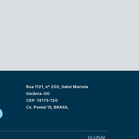
Rua 1121, nº 200, Setor Marista
Goiânia-GO
CEP: 74175-120
Cx. Postal 15, BRASIL