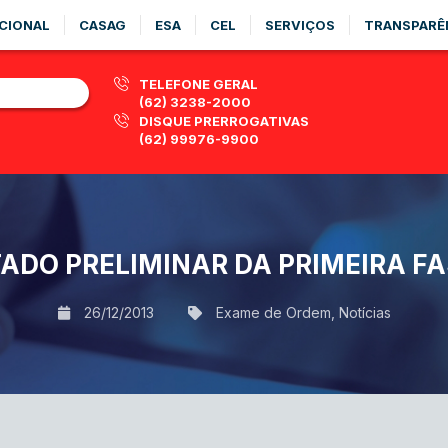
CIONAL
CASAG
ESA
CEL
SERVIÇOS
TRANSPARÊ
TELEFONE GERAL
(62) 3238-2000
DISQUE PRERROGATIVAS
(62) 99976-9900
ADO PRELIMINAR DA PRIMEIRA FA
26/12/2013
Exame de Ordem
,
Notícias