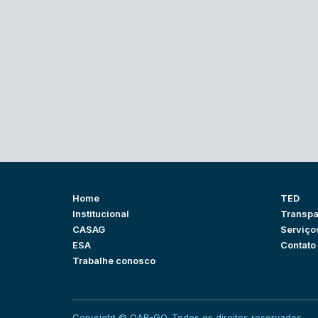
Home
TED
Institucional
Transpa
CASAG
Serviço
ESA
Contato
Trabalhe conosco
Copyright © OAB-GO. Todos os direitos reservados.