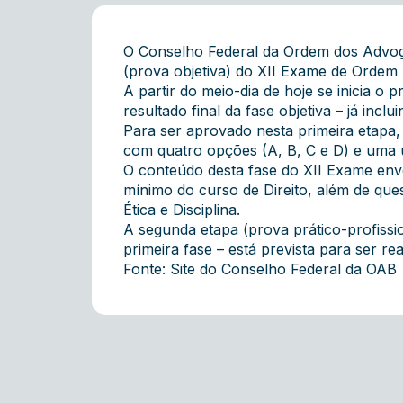
O Conselho Federal da Ordem dos Advogad
(prova objetiva) do XII Exame de Ordem 
A partir do meio-dia de hoje se inicia o
resultado final da fase objetiva – já inc
Para ser aprovado nesta primeira etapa,
com quatro opções (A, B, C e D) e uma 
O conteúdo desta fase do XII Exame envol
mínimo do curso de Direito, além de que
Ética e Disciplina.
A segunda etapa (prova prático-profissi
primeira fase – está prevista para ser re
Fonte: Site do Conselho Federal da OAB