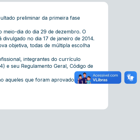
ltado preliminar da primeira fase
ao meio-dia do dia 29 de dezembro. O
á divulgado no dia 17 de janeiro de 2014.
a objetiva, todas de múltipla escolha
issional, integrantes do currículo
94) e seu Regulamento Geral, Código de
rão aqueles que foram aprovados nesta