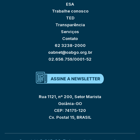
ESA
Trabalhe conosco
TED
Transparência
Serviços
Contato
62 3238-2000
oabnet@oabgo.org.br
02.656.759/0001-52
Rua 1121, nº 200, Setor Marista
Goiânia-GO
CEP: 74175-120
Cx. Postal 15, BRASIL