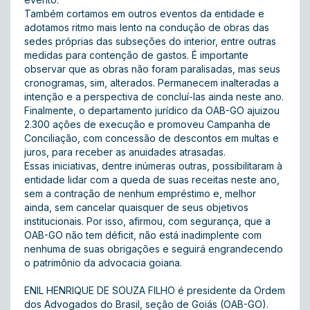
Também cortamos em outros eventos da entidade e
adotamos ritmo mais lento na condução de obras das
sedes próprias das subseções do interior, entre outras
medidas para contenção de gastos. É importante
observar que as obras não foram paralisadas, mas seus
cronogramas, sim, alterados. Permanecem inalteradas a
intenção e a perspectiva de concluí-las ainda neste ano.
Finalmente, o departamento jurídico da OAB-GO ajuizou
2.300 ações de execução e promoveu Campanha de
Conciliação, com concessão de descontos em multas e
juros, para receber as anuidades atrasadas.
Essas iniciativas, dentre inúmeras outras, possibilitaram à
entidade lidar com a queda de suas receitas neste ano,
sem a contração de nenhum empréstimo e, melhor
ainda, sem cancelar quaisquer de seus objetivos
institucionais. Por isso, afirmou, com segurança, que a
OAB-GO não tem déficit, não está inadimplente com
nenhuma de suas obrigações e seguirá engrandecendo
o patrimônio da advocacia goiana.
ENIL HENRIQUE DE SOUZA FILHO é presidente da Ordem
dos Advogados do Brasil, seção de Goiás (OAB-GO).