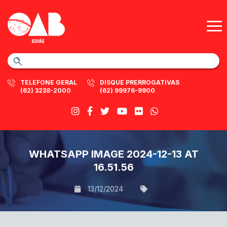
TELEFONE GERAL
DISQUE PRERROGATIVAS
(62) 3238-2000
(62) 99976-9900
WHATSAPP IMAGE 2024-12-13 AT
16.51.56
13/12/2024