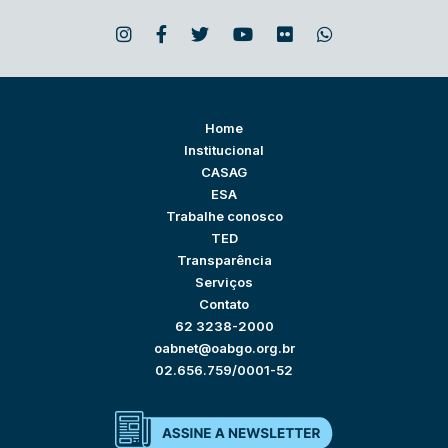
Home
Institucional
CASAG
ESA
Trabalhe conosco
TED
Transparência
Serviços
Contato
62 3238-2000
oabnet@oabgo.org.br
02.656.759/0001-52